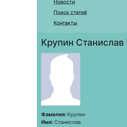
Новости
Поиск статей
Контакты
Крупин Станислав
Фамилия:
Крупин
Имя:
Станислав