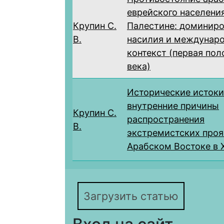
еврейского населения
Крупин С.
Палестине: доминир
В.
насилия и междунар
контекст (первая пол
века)
Исторические истоки
внутренние причины
Крупин С.
распространения
В.
экстремистских проя
Арабском Востоке в X
Загрузить статью