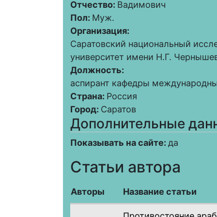
Отчество:
Вадимович
Пол:
Муж.
Организация:
Саратовский национальный иссл
университет имени Н.Г. Черныше
Должность:
аспирант кафедры международны
Страна:
Россия
Город:
Саратов
Дополнительные дан
Показывать на сайте:
да
Статьи автора
Авторы
Название статьи
Противостояние араб