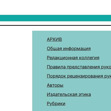
АРХИВ
Общая информация
Редакционная коллегия
Правила представления рук
Порядок рецензирования ру
Авторы
Издательская этика
Рубрики