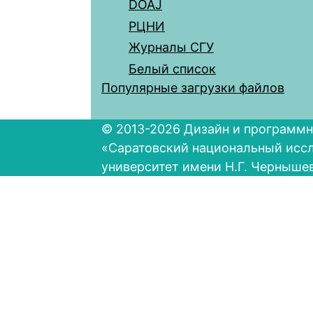
DOAJ
РЦНИ
Журналы СГУ
Белый список
Популярные загрузки файлов
© 2013-2026 Дизайн и программн
«Саратовский национальный исс
университет имени Н.Г. Черныше