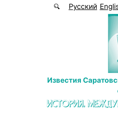
Перейти к основному содержанию
Русский
Engli
Известия Саратовс
ИСТОРИЯ. МЕЖД