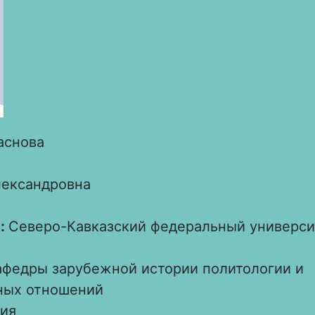
аснова
ександровна
:
Северо-Кавказский федеральный универси
афедры зарубежной истории политологии и
ных отношений
ия