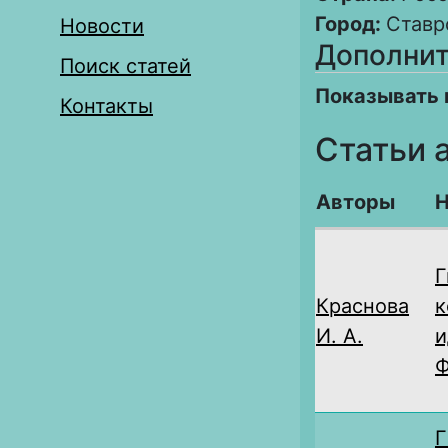
Город:
Ставр
Новости
Дополнит
Поиск статей
Показывать 
Контакты
Статьи 
Авторы
Н
Г
Краснова
к
И. А.
и
Ф