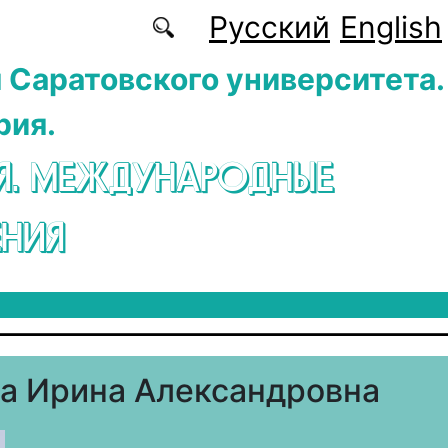
Русский
English
 Саратовского университета.
рия.
Я. МЕЖДУНАРОДНЫЕ
НИЯ
а Ирина Александровна