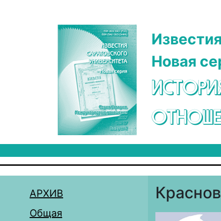
Перейти к основному содержанию
Известия
Новая се
ИСТОРИ
ОТНОШЕ
Краснов
АРХИВ
Общая