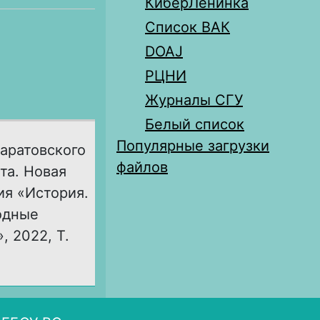
КиберЛенинка
Список ВАК
DOAJ
РЦНИ
Журналы СГУ
Белый список
Популярные загрузки
аратовского
файлов
та. Новая
ия «История.
одные
, 2022, Т.