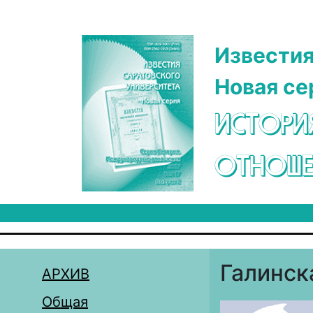
Перейти к основному содержанию
Известия
Новая се
ИСТОРИ
ОТНОШЕ
Галинск
АРХИВ
Общая