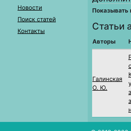
Новости
Показывать 
Поиск статей
Статьи 
Контакты
Авторы
Галинская
О. Ю.