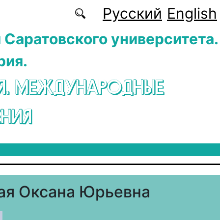
Русский
English
 Саратовского университета.
рия.
Я. МЕЖДУНАРОДНЫЕ
НИЯ
ая Оксана Юрьевна