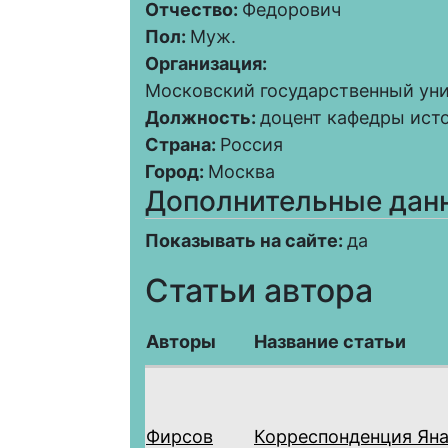
Отчество:
Федорович
Пол:
Муж.
Организация:
Московский государственный уни
Должность:
доцент кафедры ист
Страна:
Россия
Город:
Москва
Дополнительные дан
Показывать на сайте:
да
Статьи автора
Авторы
Название статьи
Фирсов
Корреспонденция Яна