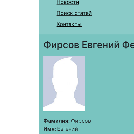
Новости
Поиск статей
Контакты
Фирсов Евгений Ф
Фамилия:
Фирсов
Имя:
Евгений