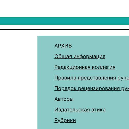
АРХИВ
Общая информация
Редакционная коллегия
Правила представления рук
Порядок рецензирования ру
Авторы
Издательская этика
Рубрики