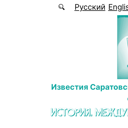
Перейти к основному содержанию
Русский
Engli
Известия Саратовс
ИСТОРИЯ. МЕЖД