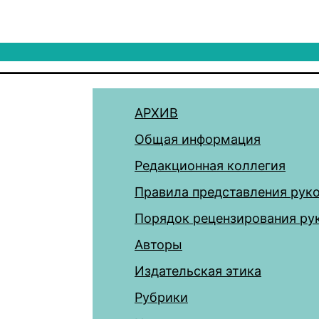
АРХИВ
Общая информация
Редакционная коллегия
Правила представления рук
Порядок рецензирования ру
Авторы
Издательская этика
Рубрики