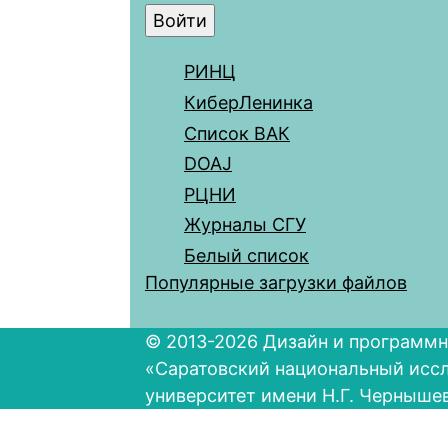
РИНЦ
КиберЛенинка
Список ВАК
DOAJ
РЦНИ
Журналы СГУ
Белый список
Популярные загрузки файлов
© 2013-2026 Дизайн и программн
«Саратовский национальный исс
университет имени Н.Г. Черныше