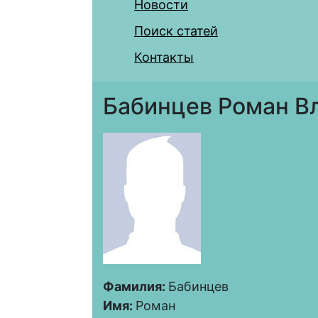
Новости
Поиск статей
Контакты
Бабинцев Роман В
Фамилия:
Бабинцев
Имя:
Роман