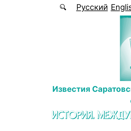
Перейти к основному содержанию
Русский
Engli
Известия Саратовс
ИСТОРИЯ. МЕЖД