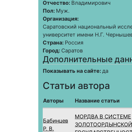
Отчество:
Владимирович
Пол:
Муж.
Организация:
Саратовский национальный иссл
университет имени Н.Г. Черныше
Страна:
Россия
Город:
Саратов
Дополнительные дан
Показывать на сайте:
да
Статьи автора
Авторы
Название статьи
МОРДВА В СИСТЕМЕ
Бабинцев
ЗОЛОТООРДЫНСКО
Р. В.