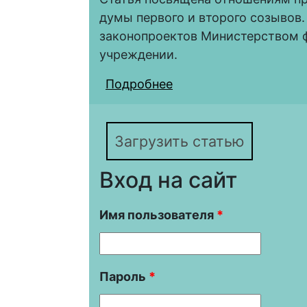
думы первого и второго созывов.
законопроектов Министерством ф
учреждении.
Подробнее
о Министерство фина
Государственная дума
законодательной сфе
Загрузить статью
Вход на сайт
Имя пользователя
*
Пароль
*