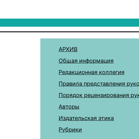
АРХИВ
Общая информация
Редакционная коллегия
Правила представления рук
Порядок рецензирования ру
Авторы
Издательская этика
Рубрики