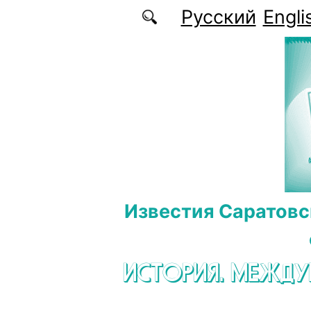
Перейти к основному содержанию
Русский
Engli
Известия Саратовс
ИСТОРИЯ. МЕЖД