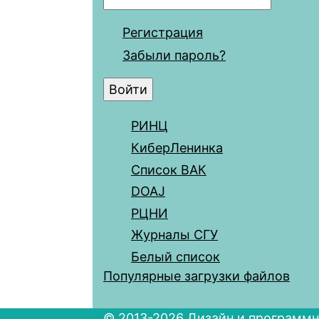
Регистрация
Забыли пароль?
РИНЦ
КиберЛенинка
Список ВАК
DOAJ
РЦНИ
Журналы СГУ
Белый список
Популярные загрузки файлов
© 2013-2026 Дизайн и программн