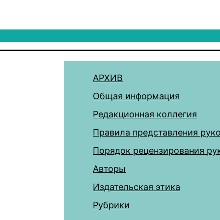
АРХИВ
Общая информация
Редакционная коллегия
Правила представления рук
Порядок рецензирования ру
Авторы
Издательская этика
Рубрики