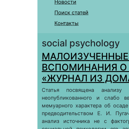
Новости
Поиск статей
Контакты
social psychology
МАЛОИЗУЧЕННЫЕ
ВСПОМИНАНИЯ О 
«ЖУРНАЛ ИЗ ДО
Статья посвящена анализу
неопубликованного и слабо в
мемуарного характера об осаде 
предводительством Е. И. Пуга
анализ источника не с фактог
социальной психологии его ав