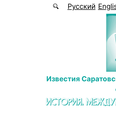
Перейти к основному содержанию
Русский
Engli
Известия Саратовс
ИСТОРИЯ. МЕЖД