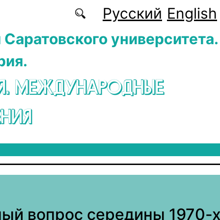
Русский
English
 Саратовского университета.
рия.
Я. МЕЖДУНАРОДНЫЕ
НИЯ
й вопрос середины 1970-х