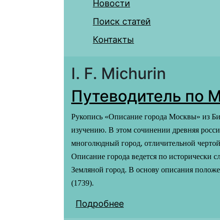
Новости
Поиск статей
Контакты
I. F. Michurin
Путеводитель по М
Рукопись «Описание города Москвы» из Би
изучению. В этом сочинении древняя росс
многолюдный город, отличительной чертой 
Описание города ведется по исторически с
Земляной город. В основу описания полож
(1739).
Подробнее
о Путеводитель по М