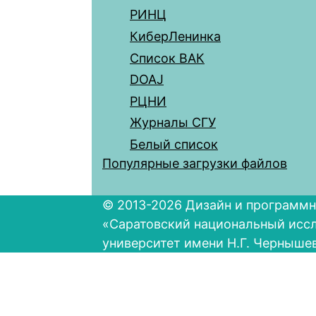
РИНЦ
КиберЛенинка
Список ВАК
DOAJ
РЦНИ
Журналы СГУ
Белый список
Популярные загрузки файлов
© 2013-2026 Дизайн и программн
«Саратовский национальный исс
университет имени Н.Г. Черныше