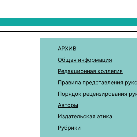
АРХИВ
Общая информация
Редакционная коллегия
Правила представления рук
Порядок рецензирования ру
Авторы
Издательская этика
Рубрики