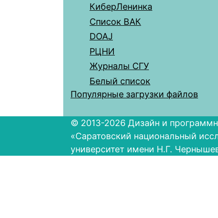
КиберЛенинка
Список ВАК
DOAJ
РЦНИ
Журналы СГУ
Белый список
Популярные загрузки файлов
© 2013-2026 Дизайн и программн
«Саратовский национальный исс
университет имени Н.Г. Черныше