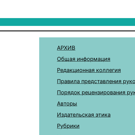
АРХИВ
Общая информация
Редакционная коллегия
Правила представления рук
Порядок рецензирования ру
Авторы
Издательская этика
Рубрики