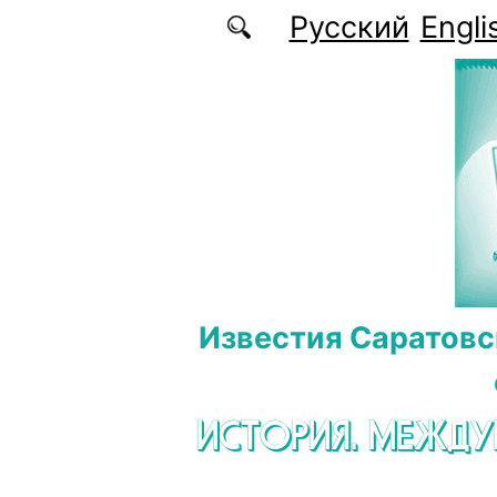
Перейти к основному содержанию
Русский
Engli
Известия Саратовс
ИСТОРИЯ. МЕЖД