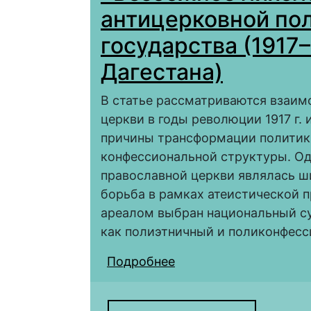
антицерковной пол
государства (1917
Дагестана)
В статье рассматриваются взаим
церкви в годы революции 1917 г.
причины трансформации политик
конфессиональной структуры. Од
православной церкви являлась 
борьба в рамках атеистической п
ареалом выбран национальный су
как полиэтничный и поликонфесс
Подробнее
о «Безбожное лихолет
советского государст