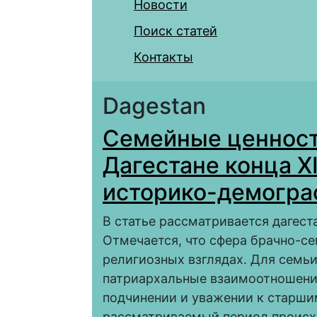
Новости
Поиск статей
Контакты
Dagestan
Семейные ценност
Дагестане конца XI
историко-демогра
В статье рассматривается дагест
Отмечается, что сфера брачно-с
религиозных взглядах. Для семь
патриархальные взаимоотношени
подчинении и уважении к старши
рассматриваемый период происхо