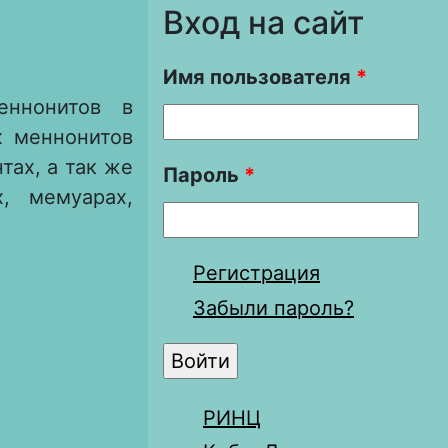
Вход на сайт
Имя пользователя
*
еннонитов в
х меннонитов
тах, а так же
Пароль
*
, мемуарах,
ЕЛЕНИЮ
Регистрация
Забыли пароль?
РИНЦ