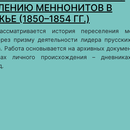
ЛЕНИЮ МЕННОНИТОВ В
Е (1850–1854 ГГ.)
ассматривается история переселения м
рез призму деятельности лидера прусски
. Работа основывается на архивных докумен
ках личного происхождения – дневниках
д.
 ДЕЯТЕЛЬНОСТЬ КЛАССА ЭППА ПО ПЕРЕС
ЕННОНИТОВ В ПОВОЛЖЬЕ (1850–1854 ГГ.)