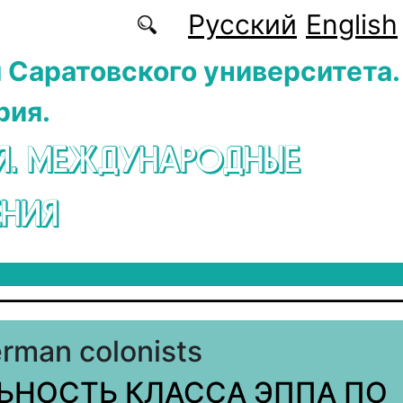
Русский
English
 Саратовского университета.
рия.
Я. МЕЖДУНАРОДНЫЕ
НИЯ
rman colonists
ЬНОСТЬ КЛАССА ЭППА ПО