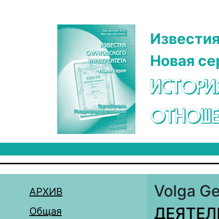
Перейти к основному содержанию
Известия
Новая се
ИСТОРИ
ОТНОШЕ
Volga Ge
АРХИВ
ДЕЯТЕЛ
Общая