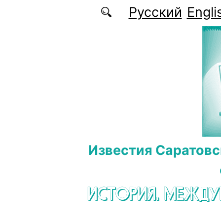
Перейти к основному содержанию
Русский
Engli
Известия Саратовс
ИСТОРИЯ. МЕЖД