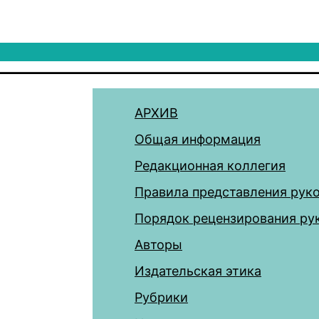
АРХИВ
Общая информация
Редакционная коллегия
Правила представления рук
Порядок рецензирования ру
Авторы
Издательская этика
Рубрики