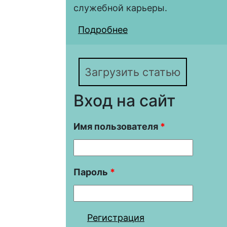
служебной карьеры.
Подробнее
о «Служилый город» 
половине XVII в.
Загрузить статью
Вход на сайт
Имя пользователя
*
Пароль
*
Регистрация