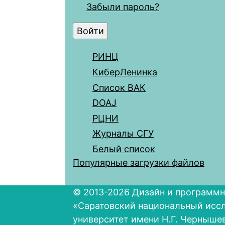
Забыли пароль?
РИНЦ
КиберЛенинка
Список ВАК
DOAJ
РЦНИ
Журналы СГУ
Белый список
Популярные загрузки файлов
© 2013-2026 Дизайн и программн
«Саратовский национальный исс
университет имени Н.Г. Черныше