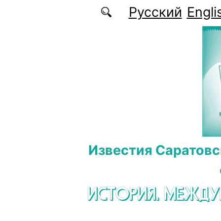
Перейти к основному содержанию
Русский
Engli
Известия Саратовс
ИСТОРИЯ. МЕЖД