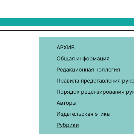
АРХИВ
Общая информация
Редакционная коллегия
Правила представления рук
Порядок рецензирования ру
Авторы
Издательская этика
Рубрики