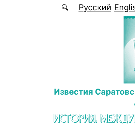
Перейти к основному содержанию
Русский
Engli
Известия Саратовс
ИСТОРИЯ. МЕЖД