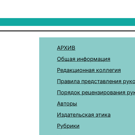
АРХИВ
Общая информация
Редакционная коллегия
Правила представления рук
Порядок рецензирования ру
Авторы
Издательская этика
Рубрики