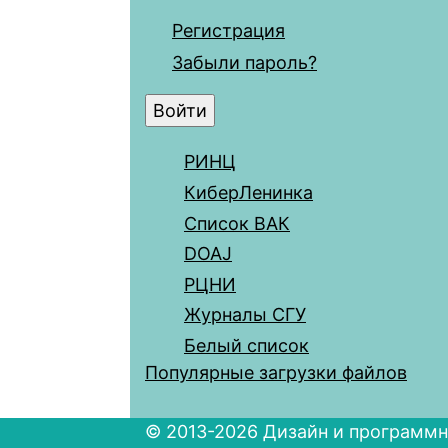
Регистрация
Забыли пароль?
РИНЦ
КиберЛенинка
Список ВАК
DOAJ
РЦНИ
Журналы СГУ
Белый список
Популярные загрузки файлов
© 2013-2026 Дизайн и программн