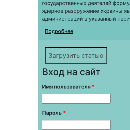
государственных деятелей форму
ядерное разоружение Украины яв
администраций в указанный пери
Подробнее
о Подходы администр
проблеме ядерного р
годов
Загрузить статью
Вход на сайт
Имя пользователя
*
Пароль
*