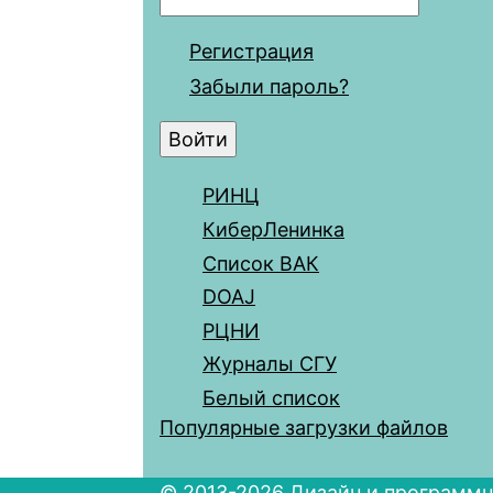
Регистрация
Забыли пароль?
РИНЦ
КиберЛенинка
Список ВАК
DOAJ
РЦНИ
Журналы СГУ
Белый список
Популярные загрузки файлов
© 2013-2026 Дизайн и программн