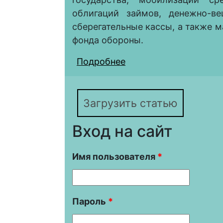
облигаций займов, денежно-в
сберегательные кассы, а также 
фонда обороны.
Подробнее
о Мобилизация денеж
Отечественной войны
Загрузить статью
Вход на сайт
Имя пользователя
*
Пароль
*