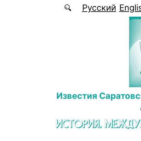
Перейти к основному содержанию
Русский
Engli
Известия Саратовс
ИСТОРИЯ. МЕЖД