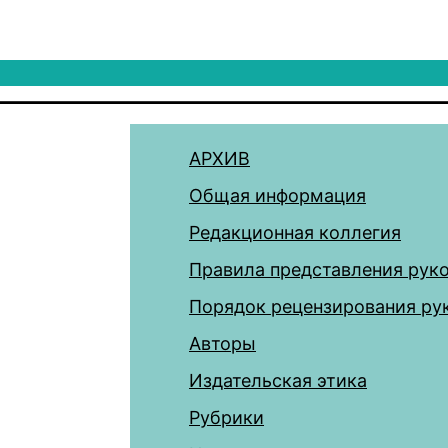
АРХИВ
Общая информация
Редакционная коллегия
Правила представления рук
Порядок рецензирования ру
Авторы
Издательская этика
Рубрики