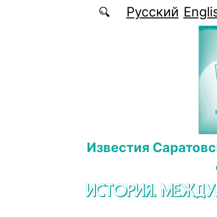
Перейти к основному содержанию
Русский
Engli
Известия Саратовс
ИСТОРИЯ. МЕЖД