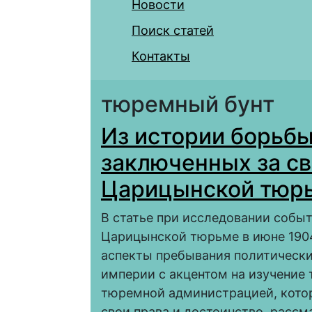
Новости
Поиск статей
Контакты
тюремный бунт
Из истории борьб
заключенных за св
Царицынской тюр
В статье при исследовании событ
Царицынской тюрьме в июне 1904
аспекты пребывания политически
империи с акцентом на изучение 
тюремной администрацией, котор
свои права и достоинство, рассм