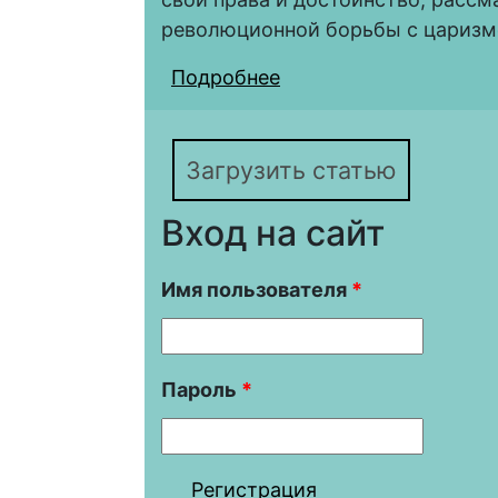
революционной борьбы с царизм
Подробнее
о Из истории борьбы 
бунт в Царицынской
Загрузить статью
Вход на сайт
Имя пользователя
*
Пароль
*
Регистрация