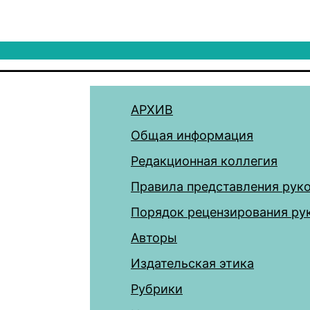
АРХИВ
Общая информация
Редакционная коллегия
Правила представления рук
Порядок рецензирования ру
Авторы
Издательская этика
Рубрики