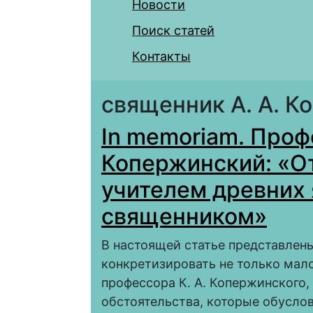
Новости
Поиск статей
Контакты
священник А. А. К
In memoriam. Профе
Копержинский: «О
учителем древних 
священником»
В настоящей статье представлен
конкретизировать не только мал
профессора К. А. Копержинского,
обстоятельства, которые обусло