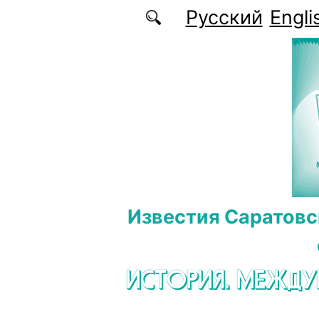
Перейти к основному содержанию
Русский
Engli
Известия Саратовс
ИСТОРИЯ. МЕЖД