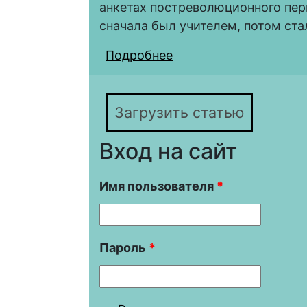
анкетах постреволюционного пе
сначала был учителем, потом ст
Подробнее
о In memoriam. Профе
учителем древних яз
Загрузить статью
Вход на сайт
Имя пользователя
*
Пароль
*