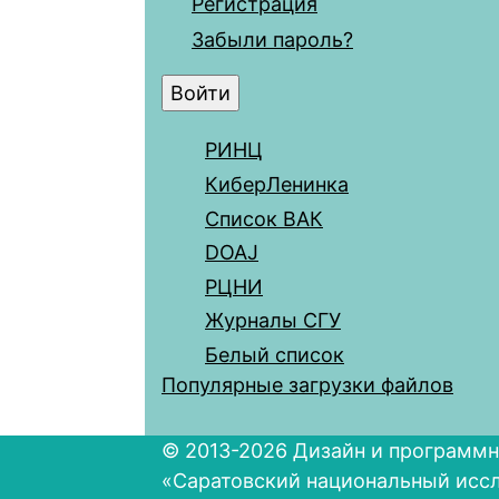
Регистрация
Забыли пароль?
РИНЦ
КиберЛенинка
Список ВАК
DOAJ
РЦНИ
Журналы СГУ
Белый список
Популярные загрузки файлов
© 2013-2026 Дизайн и программн
«Саратовский национальный исс