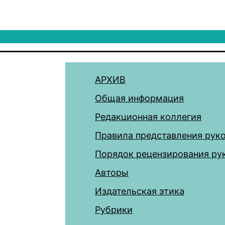
АРХИВ
Общая информация
Редакционная коллегия
Правила представления рук
Порядок рецензирования ру
Авторы
Издательская этика
Рубрики