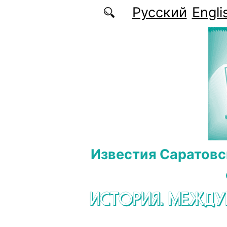
Перейти к основному содержанию
Русский
Engli
Известия Саратовс
ИСТОРИЯ. МЕЖД