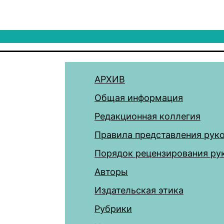
АРХИВ
Общая информация
Редакционная коллегия
Правила представления рук
Порядок рецензирования ру
Авторы
Издательская этика
Рубрики