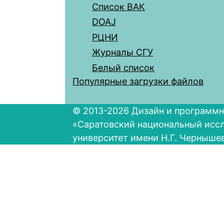
Список ВАК
DOAJ
РЦНИ
Журналы СГУ
Белый список
Популярные загрузки файлов
© 2013-2026 Дизайн и программн
«Саратовский национальный исс
университет имени Н.Г. Черныше