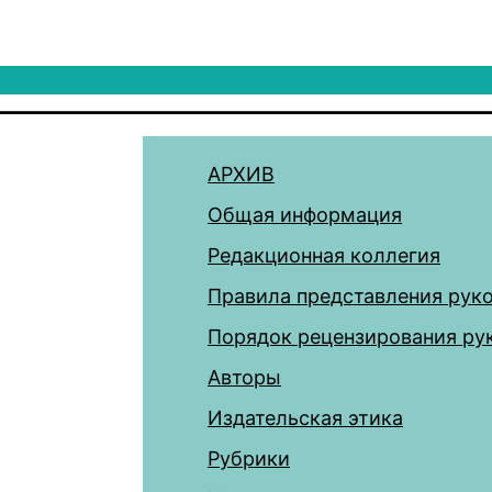
АРХИВ
Общая информация
Редакционная коллегия
Правила представления рук
Порядок рецензирования ру
Авторы
Издательская этика
Рубрики