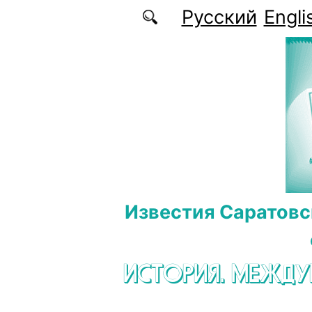
Перейти к основному содержанию
Русский
Engli
Известия Саратовс
ИСТОРИЯ. МЕЖД