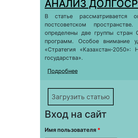
АНАЛИЗ ДОЛГОС
В статье рассматривается о
постсоветском пространстве.
определены две группы стран 
программ. Особое внимание уд
«Стратегия «Казахстан-2050»:
государства».
Подробнее
о ОПЫТ СТРАТЕГИЧ
ПОСТСОВЕТСКОМ ПР
ДОЛГОСРОЧНЫХ ПР
Загрузить статью
Вход на сайт
Имя пользователя
*