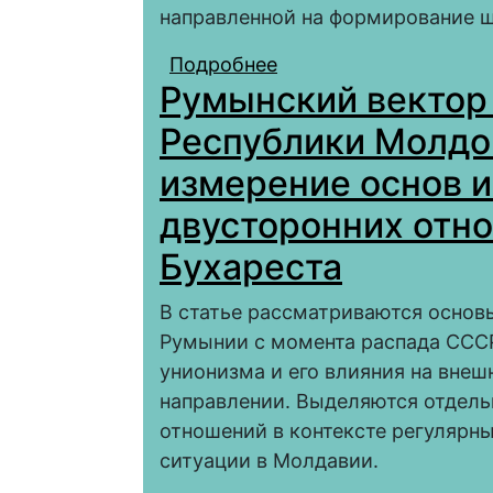
направленной на формирование ш
Подробнее
о Евразийская эконо
Румынский вектор
Республики Молдо
измерение основ 
двусторонних отн
Бухареста
В статье рассматриваются основ
Румынии с момента распада СССР
унионизма и его влияния на вне
направлении. Выделяются отдел
отношений в контексте регулярн
ситуации в Молдавии.