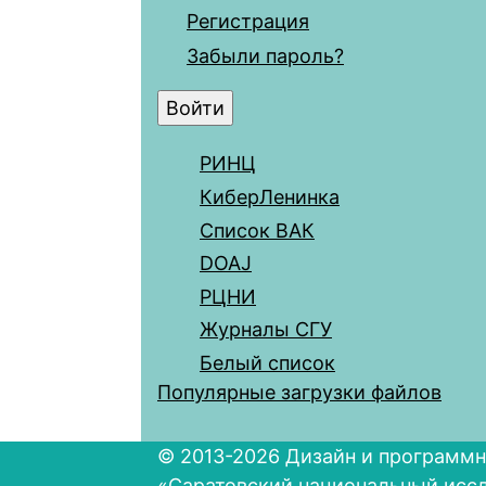
Регистрация
Забыли пароль?
РИНЦ
КиберЛенинка
Список ВАК
DOAJ
РЦНИ
Журналы СГУ
Белый список
Популярные загрузки файлов
© 2013-2026 Дизайн и программн
«Саратовский национальный исс