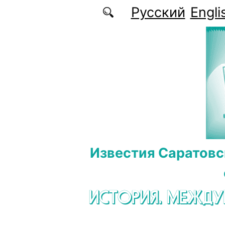
Перейти к основному содержанию
Русский
Engli
Известия Саратовс
ИСТОРИЯ. МЕЖД