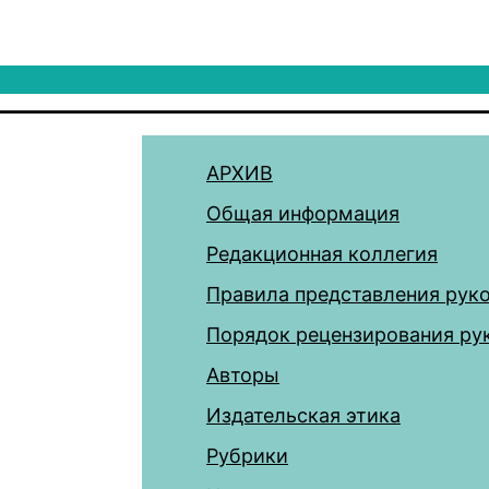
АРХИВ
Общая информация
Редакционная коллегия
Правила представления рук
Порядок рецензирования ру
Авторы
Издательская этика
Рубрики