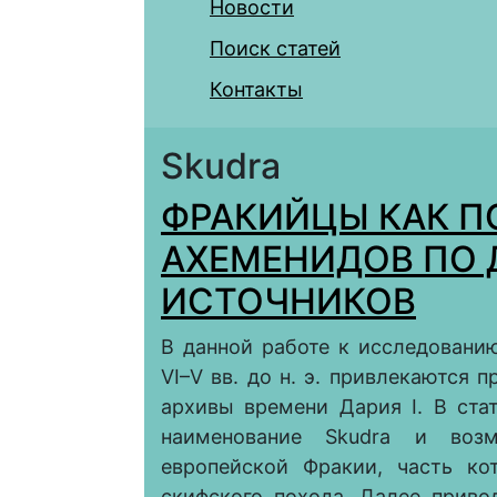
Новости
Поиск статей
Контакты
Skudra
ФРАКИЙЦЫ КАК 
АХЕМЕНИДОВ ПО
ИСТОЧНИКОВ
В данной работе к исследовани
VI–V вв. до н. э. привлекаются
архивы времени Дария I. В ста
наименование Skudra и воз
европейской Фракии, часть к
скифского похода. Далее приво