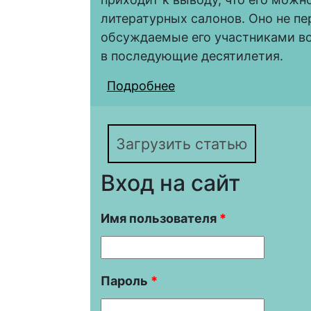
литературных салонов. Оно не п
обсуждаемые его участниками во
в последующие десятилетия.
Подробнее
о У истоков обществе
Дружеское литерату
Загрузить статью
Вход на сайт
Имя пользователя
*
Пароль
*