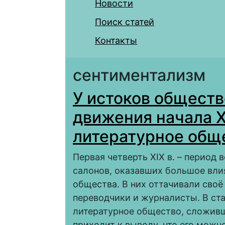
Новости
Поиск статей
Контакты
сентиментализм
У истоков общест
движения начала X
литературное общ
Первая четверть XIX в. – период
салонов, оказавших большое вли
общества. В них оттачивали своё
переводчики и журналисты. В ст
литературное общество, сложивше
приходит к выводу, что его мож