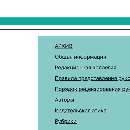
АРХИВ
Общая информация
Редакционная коллегия
Правила представления рук
Порядок рецензирования ру
Авторы
Издательская этика
Рубрики