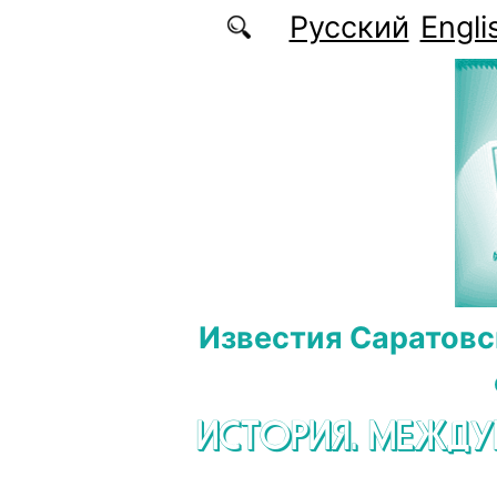
Перейти к основному содержанию
Русский
Engli
Известия Саратовс
ИСТОРИЯ. МЕЖД