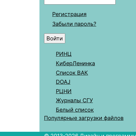
Регистрация
Забыли пароль?
РИНЦ
КиберЛенинка
Список ВАК
DOAJ
РЦНИ
Журналы СГУ
Белый список
Популярные загрузки файлов
© 2013-2026 Дизайн и программн