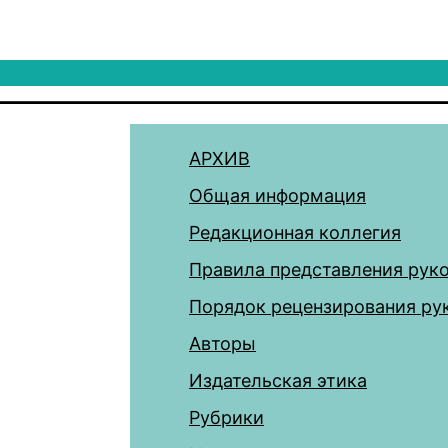
АРХИВ
Общая информация
Редакционная коллегия
Правила представления рук
Порядок рецензирования ру
Авторы
Издательская этика
Рубрики