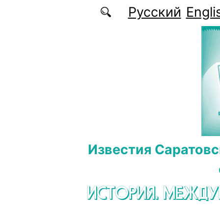
Перейти к основному содержанию
Русский
Engli
Известия Саратовс
ИСТОРИЯ. МЕЖД