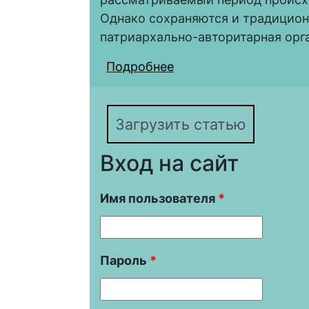
Однако сохраняются и традицион
патриархально-авторитарная орг
Подробнее
о Семейные ценности 
XX в.: историко-демо
Загрузить статью
Вход на сайт
Имя пользователя
*
Пароль
*