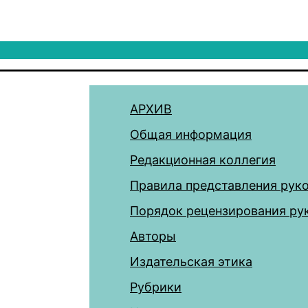
АРХИВ
Общая информация
Редакционная коллегия
Правила представления рук
Порядок рецензирования ру
Авторы
Издательская этика
Рубрики