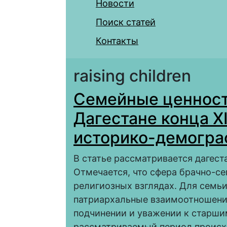
Новости
Поиск статей
Контакты
raising children
Семейные ценност
Дагестане конца XI
историко-демогра
В статье рассматривается дагест
Отмечается, что сфера брачно-с
религиозных взглядах. Для семь
патриархальные взаимоотношени
подчинении и уважении к старши
рассматриваемый период происхо