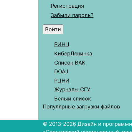
Регистрация
Забыли пароль?
РИНЦ
КиберЛенинка
Список ВАК
DOAJ
РЦНИ
Журналы СГУ
Белый список
Популярные загрузки файлов
© 2013-2026 Дизайн и программн
«Саратовский национальный исс