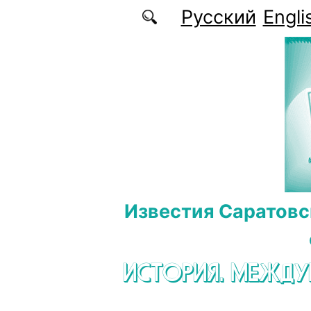
Перейти к основному содержанию
Русский
Engli
Известия Саратовс
ИСТОРИЯ. МЕЖД