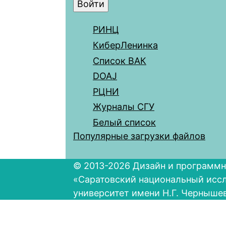
РИНЦ
КиберЛенинка
Список ВАК
DOAJ
РЦНИ
Журналы СГУ
Белый список
Популярные загрузки файлов
© 2013-2026 Дизайн и программн
«Саратовский национальный исс
университет имени Н.Г. Черныше