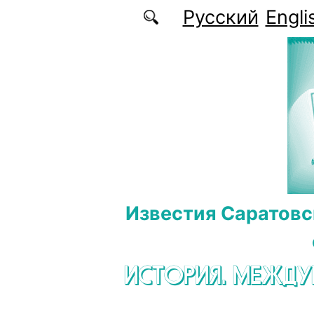
Перейти к основному содержанию
Русский
Engli
Известия Саратовс
ИСТОРИЯ. МЕЖД