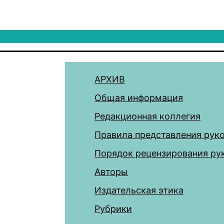
АРХИВ
Общая информация
Редакционная коллегия
Правила представления рук
Порядок рецензирования ру
Авторы
Издательская этика
Рубрики