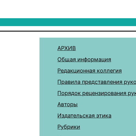
АРХИВ
Общая информация
Редакционная коллегия
Правила представления рук
Порядок рецензирования ру
Авторы
Издательская этика
Рубрики