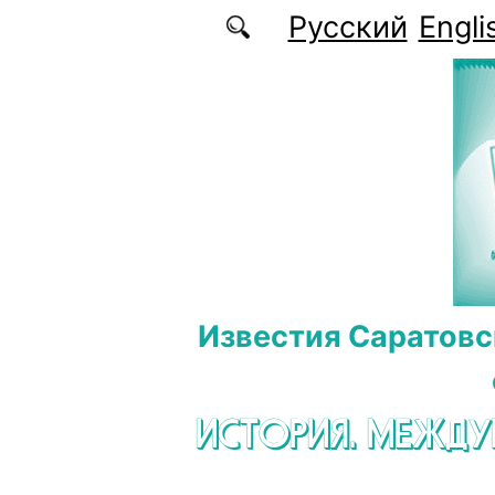
Перейти к основному содержанию
Русский
Engli
Известия Саратовс
ИСТОРИЯ. МЕЖД