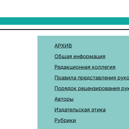
АРХИВ
Общая информация
Редакционная коллегия
Правила представления рук
Порядок рецензирования ру
Авторы
Издательская этика
Рубрики