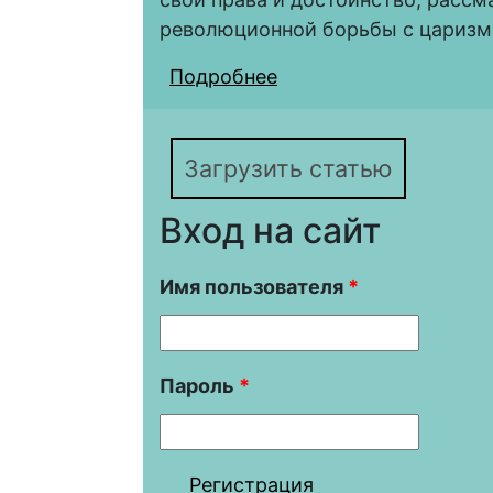
революционной борьбы с царизм
Подробнее
о Из истории борьбы 
бунт в Царицынской
Загрузить статью
Вход на сайт
Имя пользователя
*
Пароль
*
Регистрация