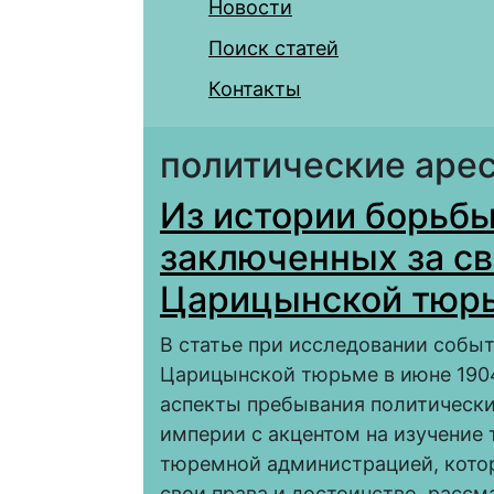
Новости
Поиск статей
Контакты
политические аре
Из истории борьб
заключенных за св
Царицынской тюр
В статье при исследовании событ
Царицынской тюрьме в июне 1904
аспекты пребывания политически
империи с акцентом на изучение 
тюремной администрацией, котор
свои права и достоинство, рассм