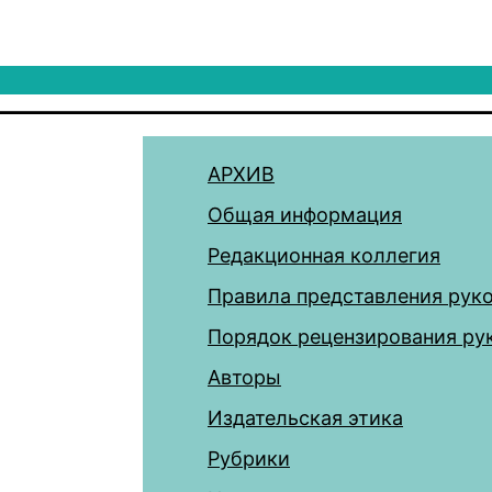
АРХИВ
Общая информация
Редакционная коллегия
Правила представления рук
Порядок рецензирования ру
Авторы
Издательская этика
Рубрики