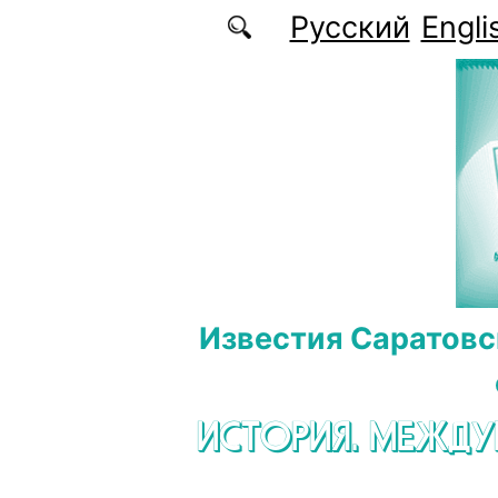
Перейти к основному содержанию
Русский
Engli
Известия Саратовс
ИСТОРИЯ. МЕЖД