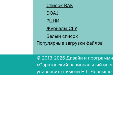
Список ВАК
DOAJ
РЦНИ
Журналы СГУ
Белый список
Популярные загрузки файлов
© 2013-2026 Дизайн и программн
«Саратовский национальный исс
университет имени Н.Г. Черныше