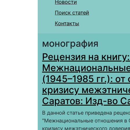
Новости
Поиск статей
Контакты
монография
Рецензия на книгу:
Межнациональные
(1945–1985 гг.): о
кризису межэтниче
Саратов: Изд-во Сар
В данной статье приведена рецен
"Межнациональные отношения в С
кризису межэтнического доверия