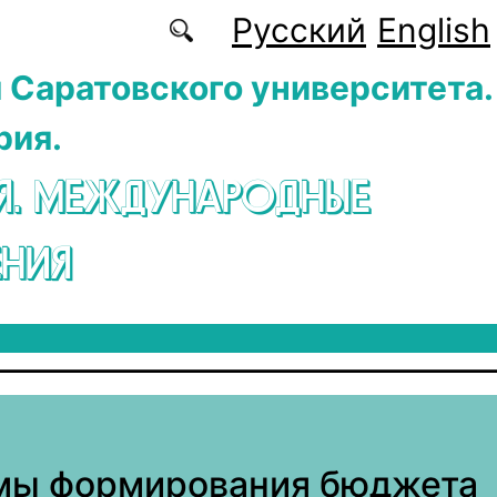
Русский
English
 Саратовского университета.
рия.
Я. МЕЖДУНАРОДНЫЕ
НИЯ
мы формирования бюджета