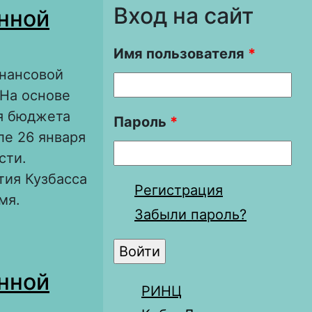
Вход на сайт
енной
Имя пользователя
*
инансовой
 На основе
я бюджета
Пароль
*
ле 26 января
сти.
тия Кузбасса
Регистрация
мя.
Забыли пароль?
 в годы
енной
РИНЦ