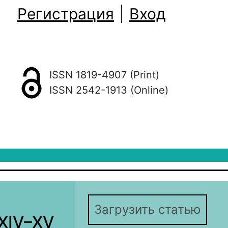
Регистрация
|
Вход
ISSN 1819-4907 (Print)
ISSN 2542-1913 (Online)
Загрузить статью
XIV–XV