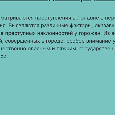
сматриваются преступления в Лондоне в пер
ья. Выявляются различные факторы, оказав
е преступных наклонностей у горожан. Из в
, совершенных в городе, особое внимание 
щественно опасным и тяжким: государствен
си.
 Преступления в Лондоне середины XIV–XV 