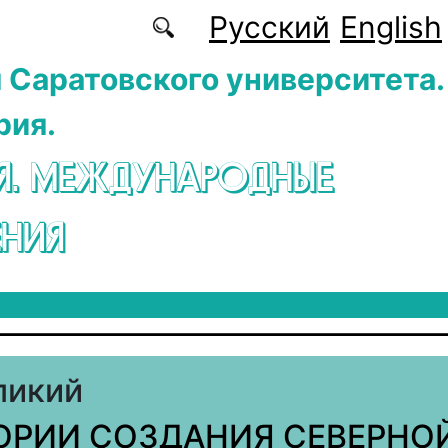
Русский
English
 Саратовского университета.
рия.
Я. МЕЖДУНАРОДНЫЕ
НИЯ
ликий
ОРИИ СОЗДАНИЯ СЕВЕРНО