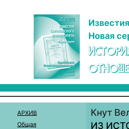
Перейти к основному содержанию
Известия
Новая се
ИСТОРИ
ОТНОШЕ
Кнут Ве
АРХИВ
ИЗ ИСТ
Общая