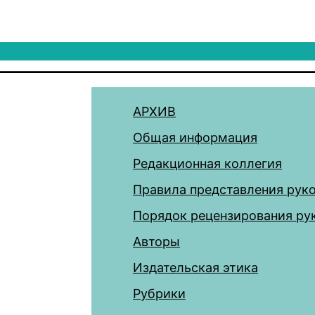
АРХИВ
Общая информация
Редакционная коллегия
Правила представления рук
Порядок рецензирования ру
Авторы
Издательская этика
Рубрики