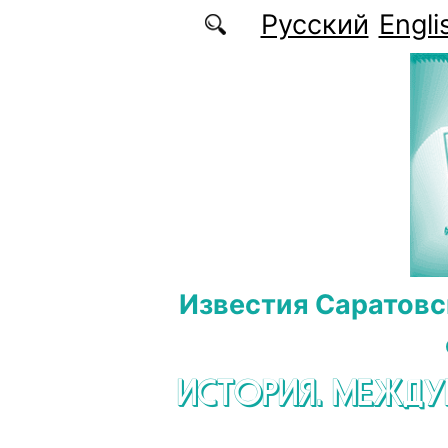
Перейти к основному содержанию
Русский
Engli
Известия Саратовс
ИСТОРИЯ. МЕЖД