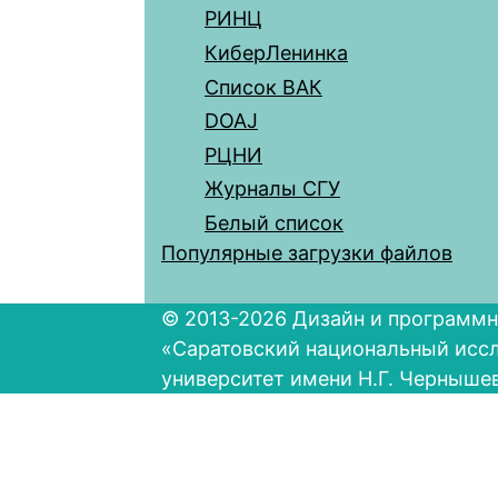
РИНЦ
КиберЛенинка
Список ВАК
DOAJ
РЦНИ
Журналы СГУ
Белый список
Популярные загрузки файлов
© 2013-2026 Дизайн и программн
«Саратовский национальный исс
университет имени Н.Г. Черныше