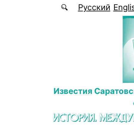
Перейти к основному содержанию
Русский
Engli
Известия Саратовс
ИСТОРИЯ. МЕЖД