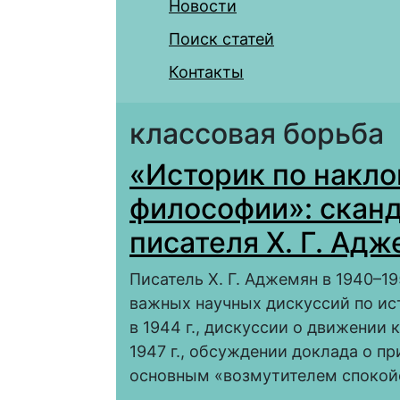
Новости
Поиск статей
Контакты
классовая борьба
«Историк по накло
философии»: скан
писателя Х. Г. Ад
Писатель Х. Г. Аджемян в 1940–19
важных научных дискуссий по ис
в 1944 г., дискуссии о движении
1947 г., обсуждении доклада о пр
основным «возмутителем спокой