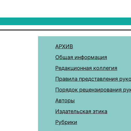
АРХИВ
Общая информация
Редакционная коллегия
Правила представления рук
Порядок рецензирования ру
Авторы
Издательская этика
Рубрики