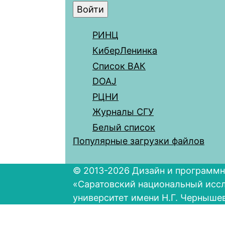
РИНЦ
КиберЛенинка
Список ВАК
DOAJ
РЦНИ
Журналы СГУ
Белый список
Популярные загрузки файлов
© 2013-2026 Дизайн и программн
«Саратовский национальный исс
университет имени Н.Г. Черныше