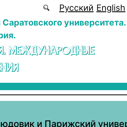
Русский
English
 Саратовского университета.
рия.
Я. МЕЖДУНАРОДНЫЕ
НИЯ
юдовик и Парижский универ