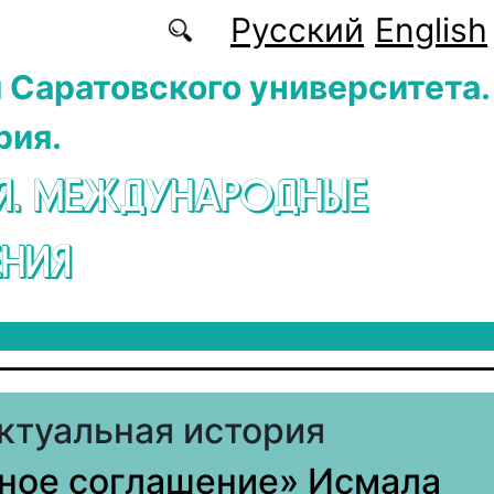
Русский
English
 Саратовского университета.
рия.
Я. МЕЖДУНАРОДНЫЕ
НИЯ
ктуальная история
ное соглашение» Исмала