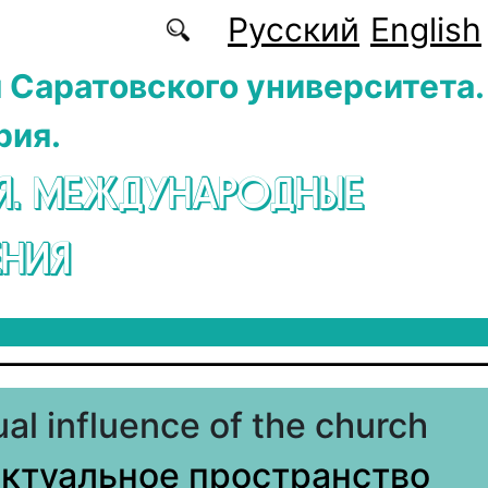
Русский
English
 Саратовского университета.
рия.
Я. МЕЖДУНАРОДНЫЕ
НИЯ
ual influence of the church
ктуальное пространство