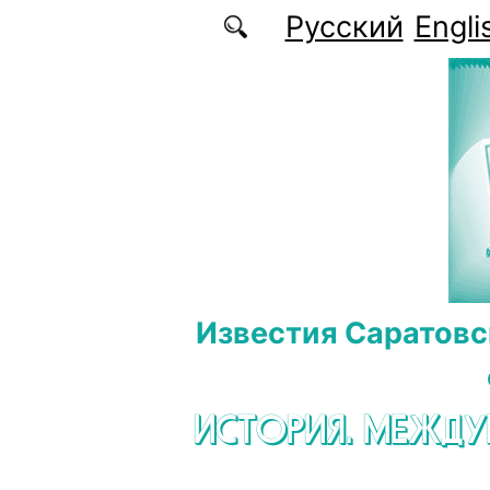
Перейти к основному содержанию
Русский
Engli
Известия Саратовс
ИСТОРИЯ. МЕЖД