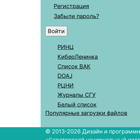
Регистрация
Забыли пароль?
РИНЦ
КиберЛенинка
Список ВАК
DOAJ
РЦНИ
Журналы СГУ
Белый список
Популярные загрузки файлов
© 2013-2026 Дизайн и программн
«Саратовский национальный исс