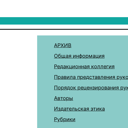
АРХИВ
Общая информация
Редакционная коллегия
Правила представления рук
Порядок рецензирования ру
Авторы
Издательская этика
Рубрики