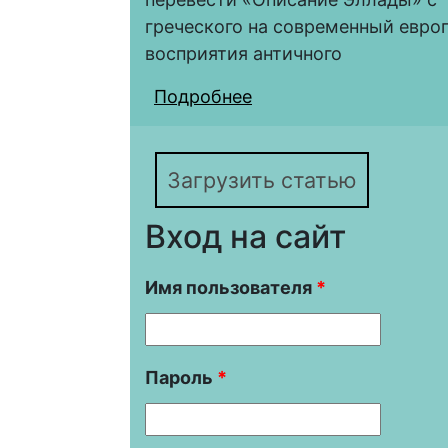
греческого на современный евро
восприятия античного
Подробнее
о «Павсаниево описан
перевода, выполненно
Загрузить статью
Вход на сайт
Имя пользователя
*
Пароль
*