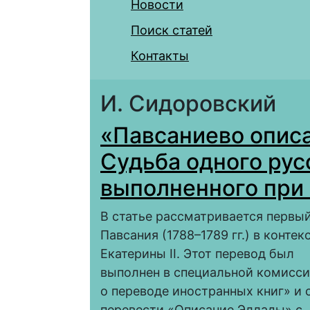
Новости
Поиск статей
Контакты
И. Сидоровский
«Павсаниево описа
Судьба одного рус
выполненного при 
В статье рассматривается первы
Павсания (1788–1789 гг.) в конте
Екатерины II. Этот перевод был
выполнен в специальной комисси
о переводе иностранных книг» и 
перевести «Описание Эллады» с