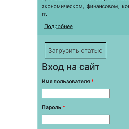
экономическом, финансовом, ко
гг.
Подробнее
о История и совреме
производственных об
при помощи СССР в 1
Загрузить статью
Вход на сайт
Имя пользователя
*
Пароль
*