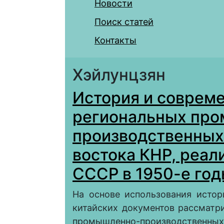
Новости
Поиск статей
Контакты
Хэйлунцзян
История и соврем
региональных пр
производственных
востока КНР, реа
СССР в 1950-е го
На основе использования истор
китайских документов рассматр
промышленно-производственных 