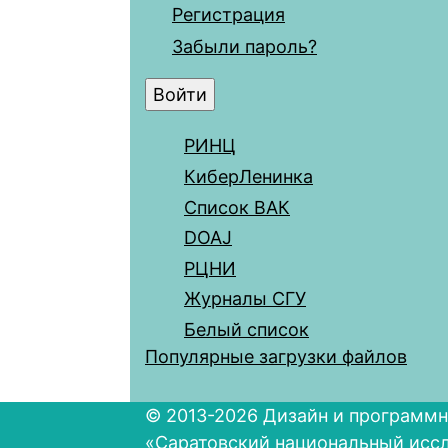
Регистрация
Забыли пароль?
РИНЦ
КиберЛенинка
Список ВАК
DOAJ
РЦНИ
Журналы СГУ
Белый список
Популярные загрузки файлов
© 2013-2026 Дизайн и программн
«Саратовский национальный исс