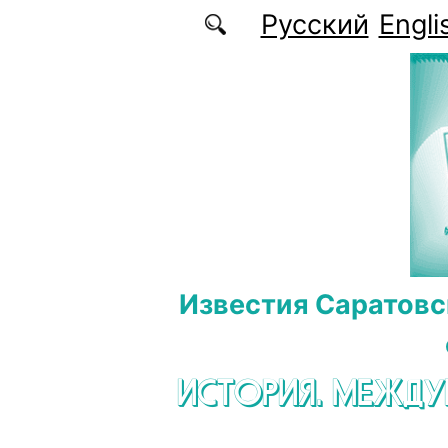
Перейти к основному содержанию
Русский
Engli
Известия Саратовс
ИСТОРИЯ. МЕЖД