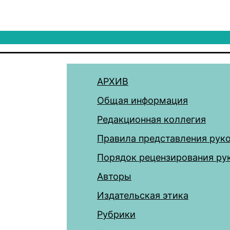
АРХИВ
Общая информация
Редакционная коллегия
Правила представления рук
Порядок рецензирования ру
Авторы
Издательская этика
Рубрики