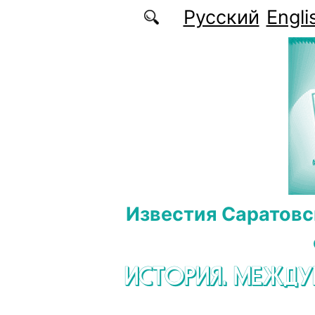
Перейти к основному содержанию
Русский
Engli
Известия Саратовс
ИСТОРИЯ. МЕЖД