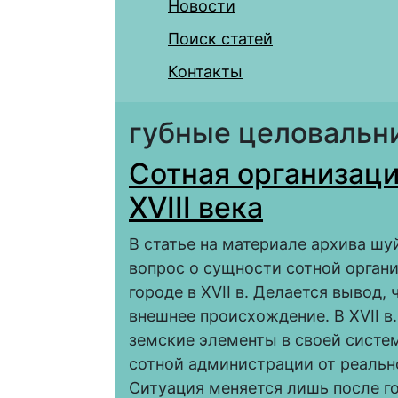
Новости
Поиск статей
Контакты
губные целовальн
Сотная организация
XVIII века
В статье на материале архива ш
вопрос о сущности сотной орган
городе в XVII в. Делается вывод,
внешнее происхождение. В XVII в.
земские элементы в своей систем
сотной администрации от реальн
Ситуация меняется лишь после го