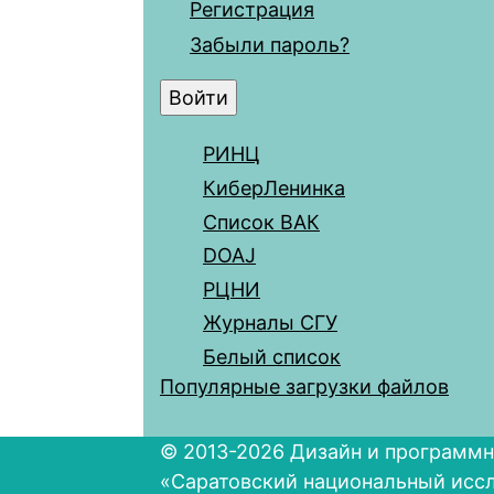
Регистрация
Забыли пароль?
РИНЦ
КиберЛенинка
Список ВАК
DOAJ
РЦНИ
Журналы СГУ
Белый список
Популярные загрузки файлов
© 2013-2026 Дизайн и программн
«Саратовский национальный исс