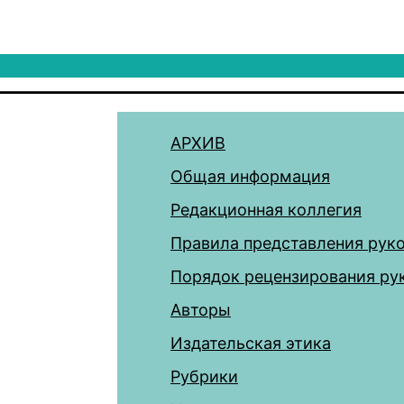
АРХИВ
Общая информация
Редакционная коллегия
Правила представления рук
Порядок рецензирования ру
Авторы
Издательская этика
Рубрики