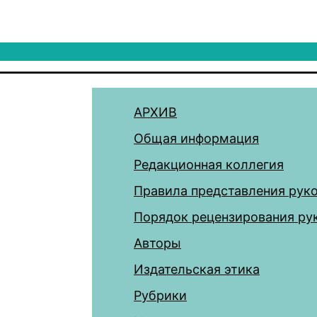
АРХИВ
Общая информация
Редакционная коллегия
Правила представления рук
Порядок рецензирования ру
Авторы
Издательская этика
Рубрики