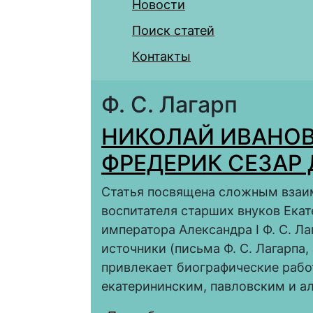
Новости
Поиск статей
Контакты
Ф. С. Лагарп
НИКОЛАЙ ИВАНОВ
ФРЕДЕРИК СЕЗАР 
Статья посвящена сложным взаим
воспитателя старших внуков Екат
императора Александра I Ф. С. Л
источники (письма Ф. С. Лагарпа,
привлекает биографические рабо
екатерининским, павловским и а