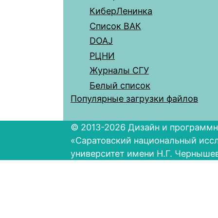
КиберЛенинка
Список ВАК
DOAJ
РЦНИ
Журналы СГУ
Белый список
Популярные загрузки файлов
© 2013-2026 Дизайн и программн
«Саратовский национальный исс
университет имени Н.Г. Черныше