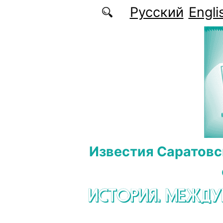
Перейти к основному содержанию
Русский
Engli
Известия Саратовс
ИСТОРИЯ. МЕЖД