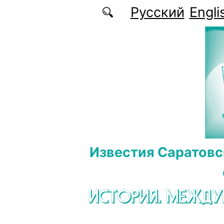
Перейти к основному содержанию
Русский
Engli
Известия Саратовс
ИСТОРИЯ. МЕЖД