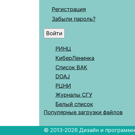
Регистрация
Забыли пароль?
РИНЦ
КиберЛенинка
Список ВАК
DOAJ
РЦНИ
Журналы СГУ
Белый список
Популярные загрузки файлов
© 2013-2026 Дизайн и программн