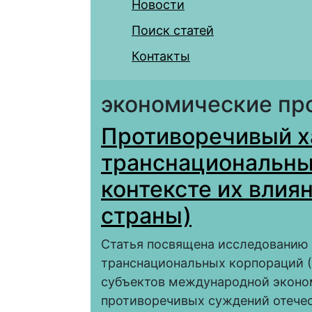
Новости
Поиск статей
Контакты
экономические пр
Противоречивый х
транснациональны
контексте их вли
страны)
Статья посвящена исследованию 
транснациональных корпораций (
субъектов международной эконом
противоречивых суждений отече