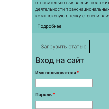
относительно выявления положит
деятельности транснациональных
комплексную оценку степени вл
Подробнее
о Противоречивый ха
корпораций (в конте
Загрузить статью
Вход на сайт
Имя пользователя
*
Пароль
*