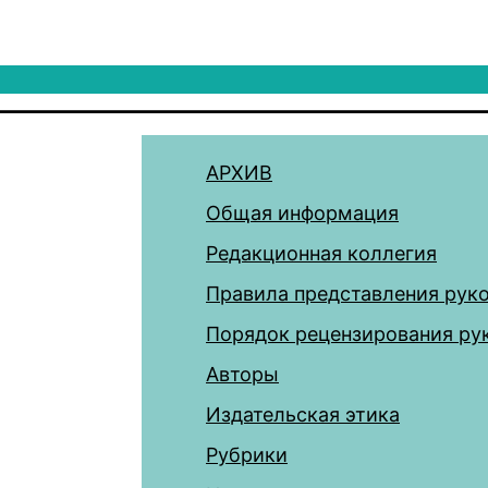
АРХИВ
Общая информация
Редакционная коллегия
Правила представления рук
Порядок рецензирования ру
Авторы
Издательская этика
Рубрики