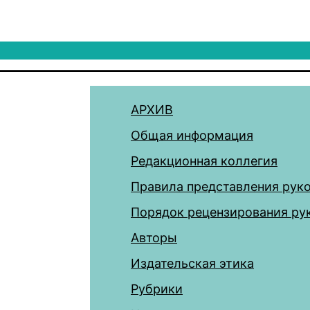
АРХИВ
Общая информация
Редакционная коллегия
Правила представления рук
Порядок рецензирования ру
Авторы
Издательская этика
Рубрики