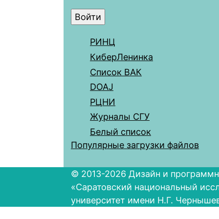
РИНЦ
КиберЛенинка
Список ВАК
DOAJ
РЦНИ
Журналы СГУ
Белый список
Популярные загрузки файлов
© 2013-2026 Дизайн и программн
«Саратовский национальный исс
университет имени Н.Г. Черныше