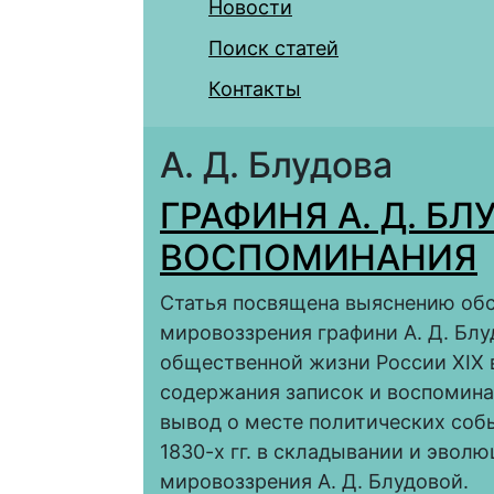
Новости
Поиск статей
Контакты
А. Д. Блудова
ГРАФИНЯ А. Д. БЛ
ВОСПОМИНАНИЯ
Статья посвящена выяснению обс
мировоззрения графини А. Д. Блу
общественной жизни России XIX в
содержания записок и воспомина
вывод о месте политических соб
1830-х гг. в складывании и эвол
мировоззрения А. Д. Блудовой.