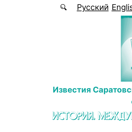
Перейти к основному содержанию
Русский
Engli
Известия Саратовс
ИСТОРИЯ. МЕЖД