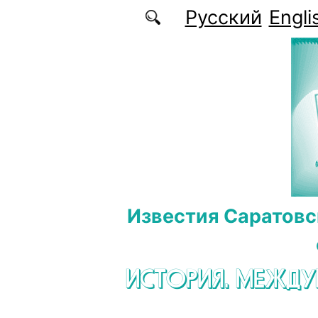
Перейти к основному содержанию
Русский
Engli
Известия Саратовс
ИСТОРИЯ. МЕЖД