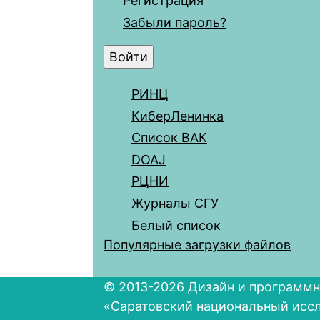
Регистрация
Забыли пароль?
РИНЦ
КиберЛенинка
Список ВАК
DOAJ
РЦНИ
Журналы СГУ
Белый список
Популярные загрузки файлов
© 2013-2026 Дизайн и программн
«Саратовский национальный исс