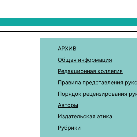
АРХИВ
Общая информация
Редакционная коллегия
Правила представления рук
Порядок рецензирования ру
Авторы
Издательская этика
Рубрики