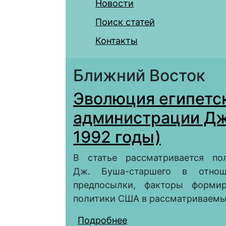
Новости
Поиск статей
Контакты
Ближний Восток
Эволюция египетс
администрации Дж
1992 годы)
В статье рассматривается по
Дж. Буша-старшего в отнош
предпосылки, факторы формир
политики США в рассматриваемы
Подробнее
о Эволюция египетск