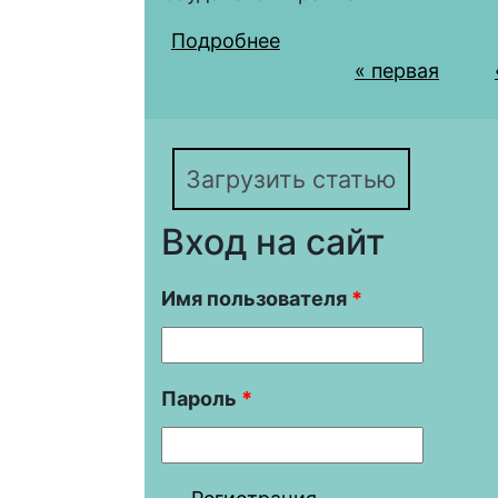
Подробнее
о Иран и «арабская 
Страницы
« первая
Загрузить статью
Вход на сайт
Имя пользователя
*
Пароль
*