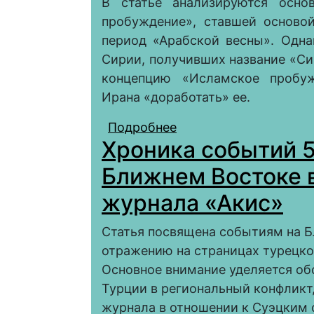
В статье анализируются осно
пробуждение», ставшей осново
период «Арабской весны». Одна
Сирии, получивших название «Си
концепцию «Исламское пробуж
Ирана «доработать» ее.
Подробнее
о «Исламское пробуж
Хроника событий 5
Ближнем Востоке 
журнала «Акис»
Статья посвящена событиям на Б
отражению на страницах турецко
Основное внимание уделяется о
Турции в региональный конфликт
журнала в отношении к Суэцким 