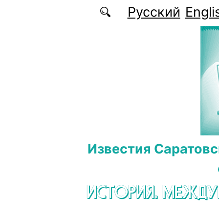
Перейти к основному содержанию
Русский
Engli
Известия Саратовс
ИСТОРИЯ. МЕЖД