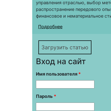
управления отраслью, выбор мето
распространение передового опы
финансовое и нематериальное ст
Подробнее
о Советский опыт по
организациях нефтега
1950–1980-е годы
Загрузить статью
Вход на сайт
Имя пользователя
*
Пароль
*