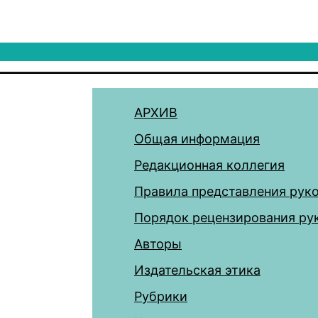
АРХИВ
Общая информация
Редакционная коллегия
Правила представления рук
Порядок рецензирования ру
Авторы
Издательская этика
Рубрики