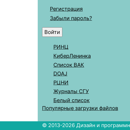
Регистрация
Забыли пароль?
РИНЦ
КиберЛенинка
Список ВАК
DOAJ
РЦНИ
Журналы СГУ
Белый список
Популярные загрузки файлов
© 2013-2026 Дизайн и программн