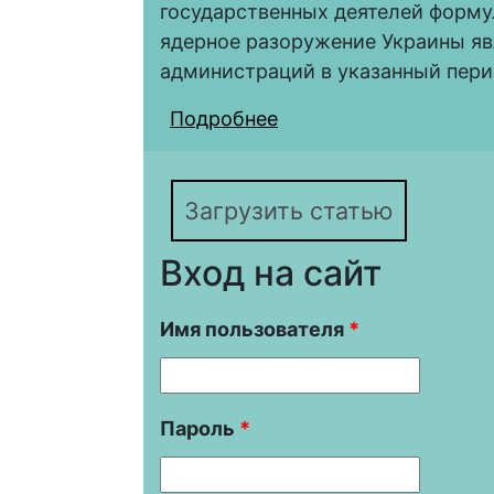
государственных деятелей форму
ядерное разоружение Украины яв
администраций в указанный пери
Подробнее
о Подходы администр
проблеме ядерного р
годов
Загрузить статью
Вход на сайт
Имя пользователя
*
Пароль
*