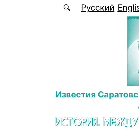
Перейти к основному содержанию
Русский
Engli
Известия Саратовс
ИСТОРИЯ. МЕЖД