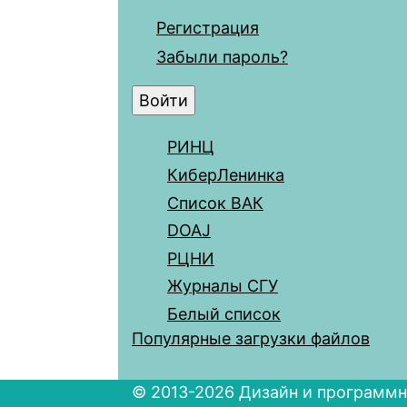
Регистрация
Забыли пароль?
РИНЦ
КиберЛенинка
Список ВАК
DOAJ
РЦНИ
Журналы СГУ
Белый список
Популярные загрузки файлов
© 2013-2026 Дизайн и программн