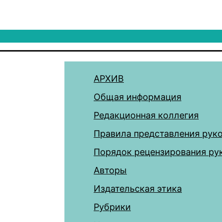
АРХИВ
Общая информация
Редакционная коллегия
Правила представления рук
Порядок рецензирования ру
Авторы
Издательская этика
Рубрики