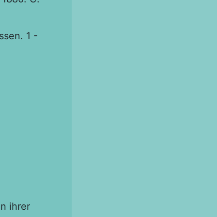
sen. 1 -
n ihrer