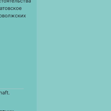
стоятельства
ратовское
поволжских
haft.