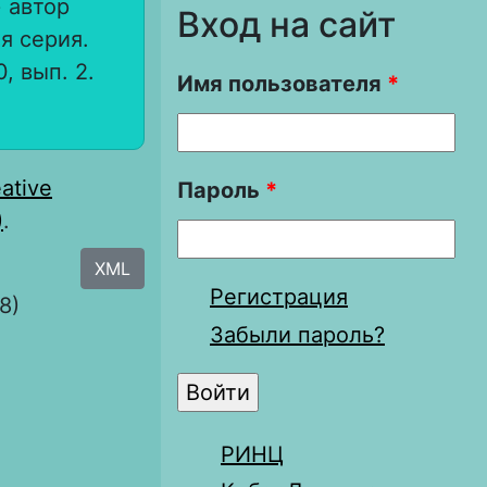
 автор
Вход на сайт
я серия.
, вып. 2.
Имя пользователя
*
ative
Пароль
*
)
.
XML
Регистрация
8)
Забыли пароль?
РИНЦ