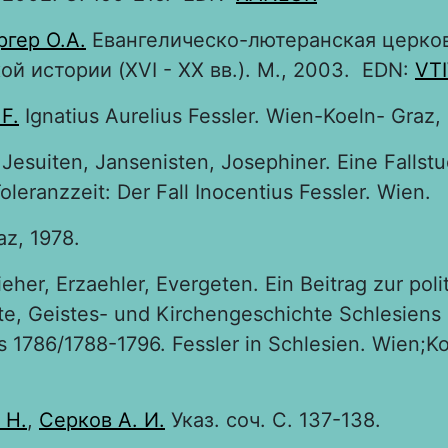
гер О.А.
Евангелическо-лютеранская церков
ой истории (XVI - XX вв.). М., 2003. EDN:
VT
 F.
Ignatius Aurelius Fessler. Wien-Koeln- Graz,
Jesuiten, Jansenisten, Josephiner. Eine Fallstu
oleranzzeit: Der Fall Inocentius Fessler. Wien.
az, 1978.
ieher, Erzaehler, Evergeten. Ein Beitrag zur poli
e, Geistes- und Kirchengeschichte Schlesiens
 1786/1788-1796. Fessler in Schlesien. Wien;Ko
 Н.
,
Серков А. И.
Указ. соч. С. 137-138.