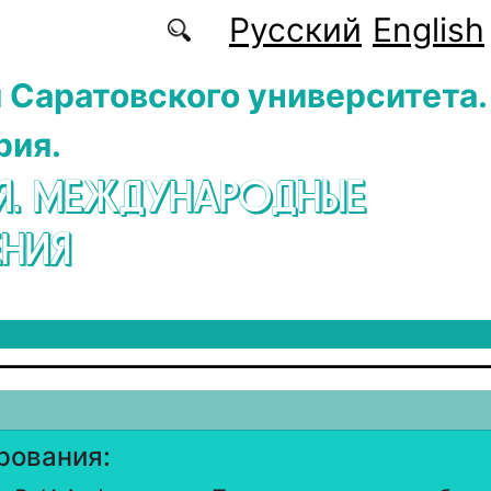
Русский
English
 Саратовского университета.
рия.
Я. МЕЖДУНАРОДНЫЕ
НИЯ
рования: