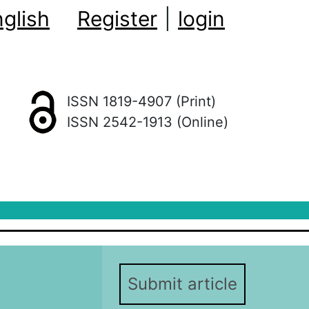
glish
Register
|
login
ISSN 1819-4907 (Print)
ISSN 2542-1913 (Online)
Submit article