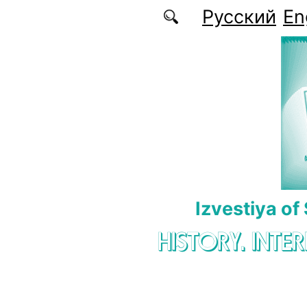
Skip to main content
Русский
En
Izvestiya of
HISTORY. INTE