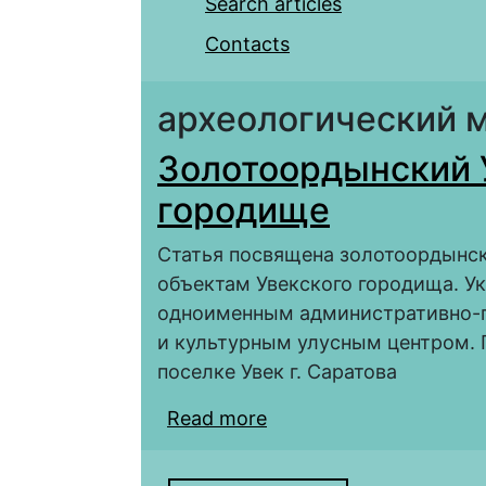
Search articles
Contacts
археологический 
Золотоордынский У
городище
Статья посвящена золотоордынск
объектам Увекского городища. У
одноименным административно-п
и культурным улусным центром. 
поселке Увек г. Саратова
Read more
about Золотоордынски