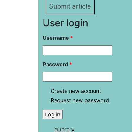
Submit article
User login
Username
*
Password
*
Create new account
Request new password
eLibrary