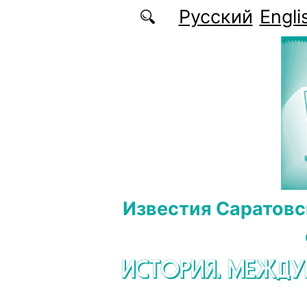
Перейти к основному содержанию
Русский
Engli
Известия Саратовс
ИСТОРИЯ. МЕЖД