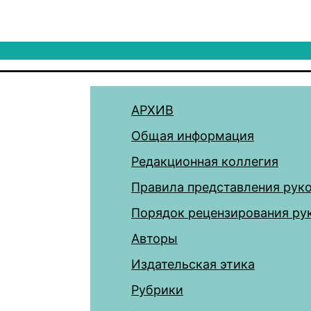
АРХИВ
Общая информация
Редакционная коллегия
Правила представления рук
Порядок рецензирования ру
Авторы
Издательская этика
Рубрики