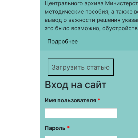
Центрального архива Министерс
методические пособия, а также 
вывод о важности решения указа
это было возможно, обустройств
Подробнее
о Ключевые аспекты 
танкистов в годы Вел
танковых бригад)
Загрузить статью
Вход на сайт
Имя пользователя
*
Пароль
*