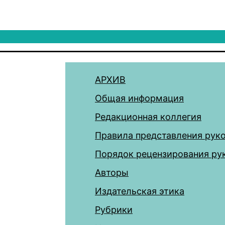
АРХИВ
Общая информация
Редакционная коллегия
Правила представления рук
Порядок рецензирования ру
Авторы
Издательская этика
Рубрики