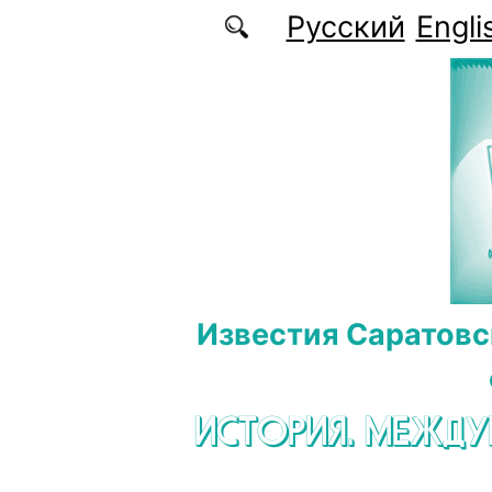
Перейти к основному содержанию
Русский
Engli
Известия Саратовс
ИСТОРИЯ. МЕЖД