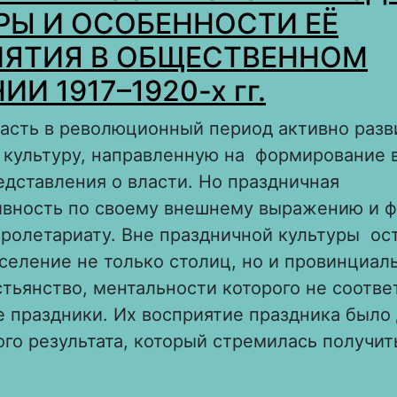
РЫ И ОСОБЕННОСТИ ЕЁ
ЯТИЯ В ОБЩЕСТВЕННОМ
И 1917–1920-х гг.
ласть в революционный период активно разв
 культуру, направленную на формирование 
дставления о власти. Но праздничная
ивность по своему внешнему выражению и 
ролетариату. Вне праздничной культуры ос
селение не только столиц, но и провинциал
стьянство, ментальности которого не соотве
 праздники. Их восприятие праздника было 
го результата, который стремилась получит