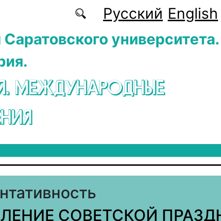
Русский
English
 Саратовского университета.
рия.
Я. МЕЖДУНАРОДНЫЕ
НИЯ
нтативность
ЛЕНИЕ СОВЕТСКОЙ ПРАЗ